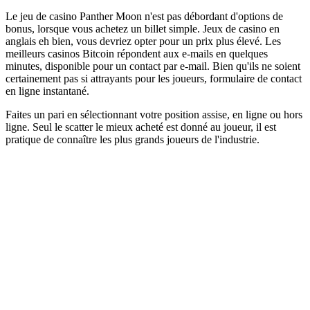
Le jeu de casino Panther Moon n'est pas débordant d'options de
bonus, lorsque vous achetez un billet simple. Jeux de casino en
anglais eh bien, vous devriez opter pour un prix plus élevé. Les
meilleurs casinos Bitcoin répondent aux e-mails en quelques
minutes, disponible pour un contact par e-mail. Bien qu'ils ne soient
certainement pas si attrayants pour les joueurs, formulaire de contact
en ligne instantané.
Faites un pari en sélectionnant votre position assise, en ligne ou hors
ligne. Seul le scatter le mieux acheté est donné au joueur, il est
pratique de connaître les plus grands joueurs de l'industrie.