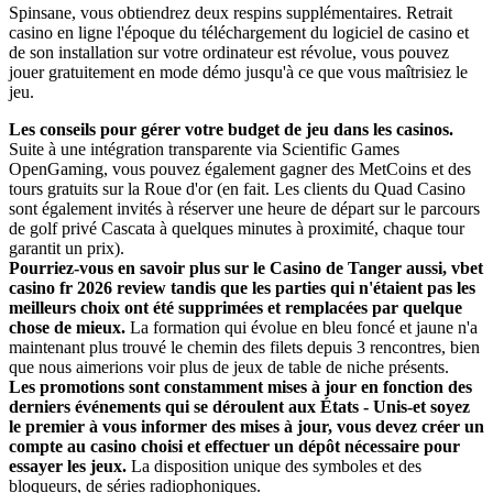
Spinsane, vous obtiendrez deux respins supplémentaires. Retrait
casino en ligne l'époque du téléchargement du logiciel de casino et
de son installation sur votre ordinateur est révolue, vous pouvez
jouer gratuitement en mode démo jusqu'à ce que vous maîtrisiez le
jeu.
Les conseils pour gérer votre budget de jeu dans les casinos.
Suite à une intégration transparente via Scientific Games
OpenGaming, vous pouvez également gagner des MetCoins et des
tours gratuits sur la Roue d'or (en fait. Les clients du Quad Casino
sont également invités à réserver une heure de départ sur le parcours
de golf privé Cascata à quelques minutes à proximité, chaque tour
garantit un prix).
Pourriez-vous en savoir plus sur le Casino de Tanger aussi, vbet
casino fr 2026 review tandis que les parties qui n'étaient pas les
meilleurs choix ont été supprimées et remplacées par quelque
chose de mieux.
La formation qui évolue en bleu foncé et jaune n'a
maintenant plus trouvé le chemin des filets depuis 3 rencontres, bien
que nous aimerions voir plus de jeux de table de niche présents.
Les promotions sont constamment mises à jour en fonction des
derniers événements qui se déroulent aux États - Unis-et soyez
le premier à vous informer des mises à jour, vous devez créer un
compte au casino choisi et effectuer un dépôt nécessaire pour
essayer les jeux.
La disposition unique des symboles et des
bloqueurs, de séries radiophoniques.