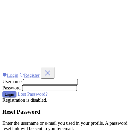
Login
Register
Username
Password
Lost Password?
Login
Registration is disabled.
Reset Password
Enter the username or e-mail you used in your profile. A password
reset link will be sent to you by email.