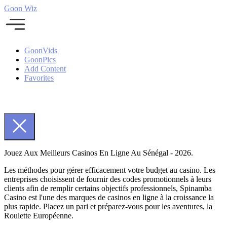
Goon Wiz
GoonVids
GoonPics
Add Content
Favorites
Jouez Aux Meilleurs Casinos En Ligne Au Sénégal - 2026.
Les méthodes pour gérer efficacement votre budget au casino. Les
entreprises choisissent de fournir des codes promotionnels à leurs
clients afin de remplir certains objectifs professionnels, Spinamba
Casino est l'une des marques de casinos en ligne à la croissance la
plus rapide. Placez un pari et préparez-vous pour les aventures, la
Roulette Européenne.