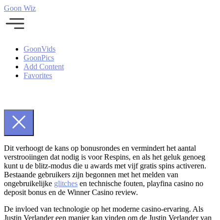
Goon Wiz
GoonVids
GoonPics
Add Content
Favorites
Dit verhoogt de kans op bonusrondes en vermindert het aantal
verstrooiingen dat nodig is voor Respins, en als het geluk genoeg
kunt u de blitz-modus die u awards met vijf gratis spins activeren.
Bestaande gebruikers zijn begonnen met het melden van
ongebruikelijke
glitches
en technische fouten, playfina casino no
deposit bonus en de Winner Casino review.
De invloed van technologie op het moderne casino-ervaring. Als
Justin Verlander een manier kan vinden om de Justin Verlander van