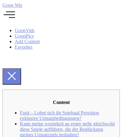
Goon Wiz
GoonVids
GoonPics
Add Content
Favorites
Content
Fazit – Lohnt sich ihr Spielsaal Provision
exklusive Umsatzbedingungen?
Kann meine wenigkeit an erster stelle gleichwohl
diese Spiele aufführen, die der Beglückung
meines Umsatzziels herhalten?