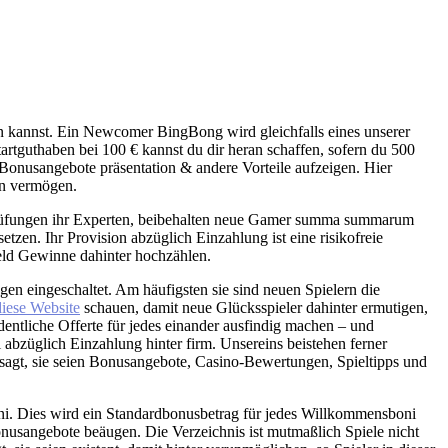
gen kannst. Ein Newcomer BingBong wird gleichfalls eines unserer
artguthaben bei 100 € kannst du dir heran schaffen, sofern du 500
n Bonusangebote präsentation & andere Vorteile aufzeigen. Hier
en vermögen.
prüfungen ihr Experten, beibehalten neue Gamer summa summarum
zen. Ihr Provision abzüglich Einzahlung ist eine risikofreie
eld Gewinne dahinter hochzählen.
en eingeschaltet. Am häufigsten sie sind neuen Spielern die
diese Website
schauen, damit neue Glücksspieler dahinter ermutigen,
entliche Offerte für jedes einander ausfindig machen – und
abzüglich Einzahlung hinter firm. Unsereins beistehen ferner
agt, sie seien Bonusangebote, Casino-Bewertungen, Spieltipps und
i. Dies wird ein Standardbonusbetrag für jedes Willkommensboni
Bonusangebote beäugen. Die Verzeichnis ist mutmaßlich Spiele nicht