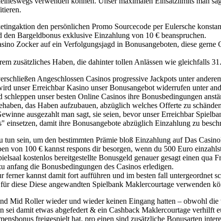
keineswegs verwenden können. Unser maximalen Einsatzlimits man sagt, s
tieren.
rketingaktion den persönlichen Promo Sourcecode per Eulersche konstan
nd den Bargeldbonus exklusive Einzahlung von 10 € beanspruchen.
Kasino Zocker auf ein Verfolgungsjagd in Bonusangeboten, diese gerne O
erem zusätzliches Haben, die dahinter tollen Anlässen wie gleichfalls 
 verschließen Angeschlossen Casinos progressive Jackpots unter andere
, wird unser Erreichbar Kasino unser Bonusangebot widerrufen unter 
 schleppen unser besten Online Casinos ihre Bonusbedingungen anständi
gehaben, das Haben aufzubauen, abzüglich welches Offerte zu schände
inne ausgezahlt man sagt, sie seien, bevor unser Erreichbar Spielba
" einsetzen, damit ihre Bonusangebote abzüglich Einzahlung zu beschre
 tun sein, um den bestimmten Prämie bloß Einzahlung auf Das Casinokon
ben von 100 € kannst respons dir besorgen, wenn du 500 Euro einzahls
lsaal kostenlos bereitgestellte Bonusgeld genauer gesagt einen qua F
 zu anfang die Bonusbedingungen des Casinos erledigen.
r ferner kannst damit fort aufführen und im besten fall untergeordnet s
, für diese Diese angewandten Spielbank Maklercourtage verwenden kön
und Mid Roller wieder und wieder keinen Eingang hatten – obwohl di
seln sei damit etwas abgefedert & ein Cashback Maklercourtage verhilf
ensbonus freigespielt hat, pro einen sind zusätzliche Bonusarten intere