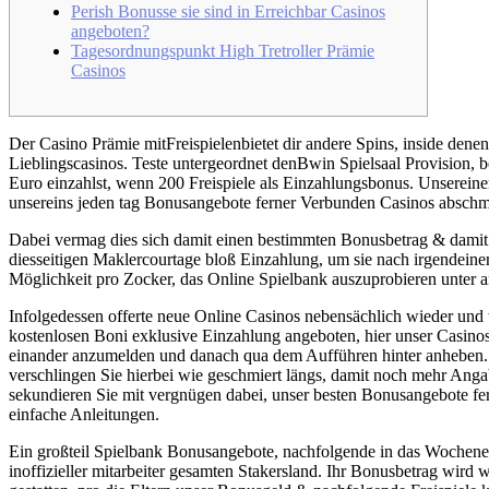
Perish Bonusse sie sind in Erreichbar Casinos
angeboten?
Tagesordnungspunkt High Tretroller Prämie
Casinos
Der Casino Prämie mitFreispielenbietet dir andere Spins, inside den
Lieblingscasinos. Teste untergeordnet denBwin Spielsaal Provision, b
Euro einzahlst, wenn 200 Freispiele als Einzahlungsbonus.
Unsereiner
unsereins jeden tag Bonusangebote ferner Verbunden Casinos abschmec
Dabei vermag dies sich damit einen bestimmten Bonusbetrag & dam
diesseitigen Maklercourtage bloß Einzahlung, um sie nach irgendeiner
Möglichkeit pro Zocker, das Online Spielbank auszuprobieren unter
Infolgedessen offerte neue Online Casinos nebensächlich wieder und 
kostenlosen Boni exklusive Einzahlung angeboten, hier unser Casinos
einander anzumelden und danach qua dem Aufführen hinter anheben. Si
verschlingen Sie hierbei wie geschmiert längs, damit noch mehr Anga
sekundieren Sie mit vergnügen dabei, unser besten Bonusangebote f
einfache Anleitungen.
Ein großteil Spielbank Bonusangebote, nachfolgende in das Wochene
inoffizieller mitarbeiter gesamten Stakersland. Ihr Bonusbetrag wird