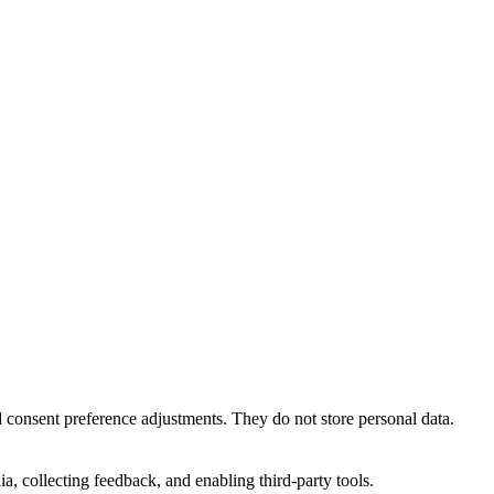
nd consent preference adjustments. They do not store personal data.
a, collecting feedback, and enabling third-party tools.