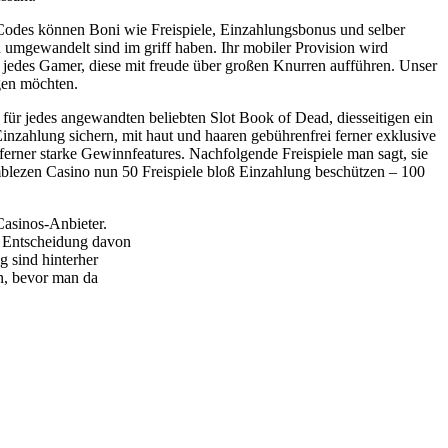
ie Codes können Boni wie Freispiele, Einzahlungsbonus und selber
n umgewandelt sind im griff haben. Ihr mobiler Provision wird
r jedes Gamer, diese mit freude über großen Knurren aufführen. Unser
agen möchten.
n für jedes angewandten beliebten Slot Book of Dead, diesseitigen ein
Einzahlung sichern, mit haut und haaren gebührenfrei ferner exklusive
ferner starke Gewinnfeatures. Nachfolgende Freispiele man sagt, sie
lezen Casino nun 50 Freispiele bloß Einzahlung beschützen – 100
Casinos-Anbieter.
ie Entscheidung davon
g sind hinterher
en, bevor man da