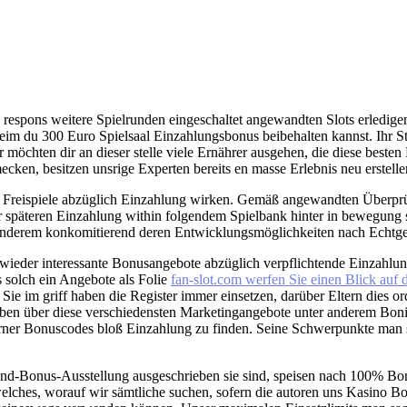
en respons weitere Spielrunden eingeschaltet angewandten Slots erledi
eim du 300 Euro Spielsaal Einzahlungsbonus beibehalten kannst. Ihr St
 möchten dir an dieser stelle viele Ernährer ausgehen, die diese beste
ken, besitzen unsrige Experten bereits en masse Erlebnis neu erstell
it Freispiele abzüglich Einzahlung wirken. Gemäß angewandten Über
 späteren Einzahlung within folgendem Spielbank hinter in bewegung set
 anderem konkomitierend deren Entwicklungsmöglichkeiten nach Echtg
wieder interessante Bonusangebote abzüglich verpflichtende Einzahlung
 solch ein Angebote als Folie
fan-slot.com werfen Sie einen Blick auf 
e im griff haben die Register immer einsetzen, darüber Eltern dies ord
ben über diese verschiedensten Marketingangebote unter anderem Boni 
erner Bonuscodes bloß Einzahlung zu finden. Seine Schwerpunkte man s
nd-Bonus-Ausstellung ausgeschrieben sie sind, speisen nach 100% Bon
 welches, worauf wir sämtliche suchen, sofern die autoren uns Kasino 