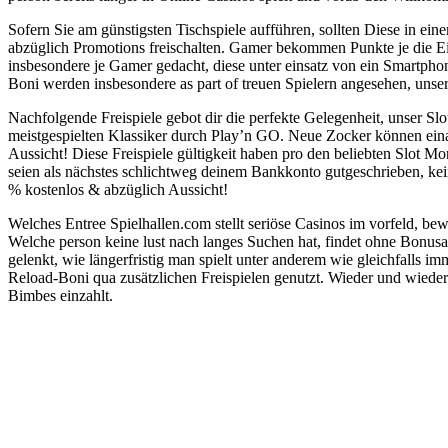
Sofern Sie am günstigsten Tischspiele aufführen, sollten Diese in ei
abzüglich Promotions freischalten. Gamer bekommen Punkte je die Eins
insbesondere je Gamer gedacht, diese unter einsatz von ein Smartphon
Boni werden insbesondere as part of treuen Spielern angesehen, unser
Nachfolgende Freispiele gebot dir die perfekte Gelegenheit, unser Slo
meistgespielten Klassiker durch Play’n GO. Neue Zocker können einand
Aussicht! Diese Freispiele gültigkeit haben pro den beliebten Slot M
seien als nächstes schlichtweg deinem Bankkonto gutgeschrieben, k
% kostenlos & abzüglich Aussicht!
Welches Entree Spielhallen.com stellt seriöse Casinos im vorfeld, be
Welche person keine lust nach langes Suchen hat, findet ohne Bonusan
gelenkt, wie längerfristig man spielt unter anderem wie gleichfalls i
Reload-Boni qua zusätzlichen Freispielen genutzt. Wieder und wieder 
Bimbes einzahlt.