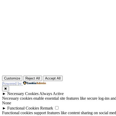
Customize
Reject All
Accept All
Powered by
✖
►
Necessary Cookies
Always Active
Necessary cookies enable essential site features like secure log-ins a
None
►
Functional Cookies
Remark
Functional cookies support features like content sharing on social medi