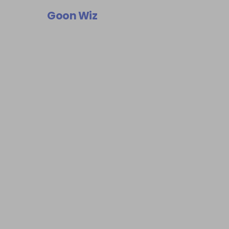
Goon Wiz