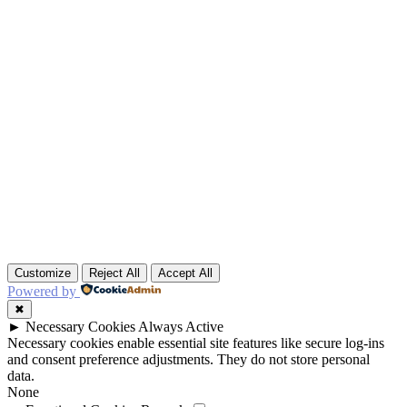
Customize
Reject All
Accept All
Powered by
✖
►
Necessary Cookies
Always Active
Necessary cookies enable essential site features like secure log-ins
and consent preference adjustments. They do not store personal
data.
None