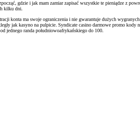
począć, gdzie i jak mam zamiar zapisać wszystkie te pieniądze z pow
h kilku dni.
stracji konta ma swoje ograniczenia i nie gwarantuje dużych wygrany
legły jak kasyno na pulpicie. Syndicate casino darmowe promo kody n
 od jednego randa południowoafrykańskiego do 100.