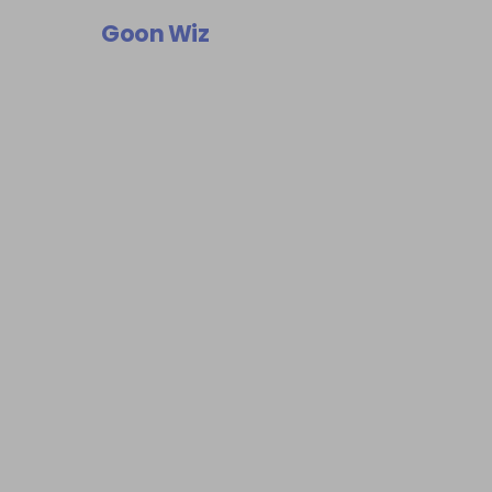
Goon Wiz