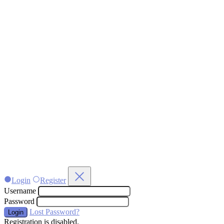
Login
Register
Username
Password
Lost Password?
Login
Registration is disabled.