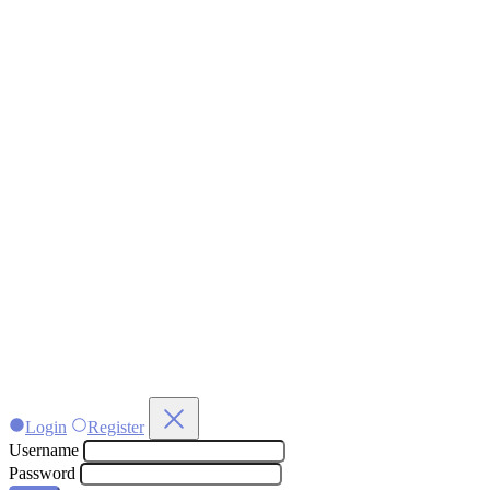
Login
Register
Username
Password