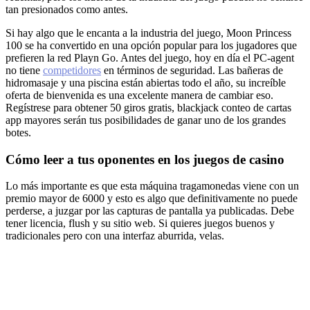
tan presionados como antes.
Si hay algo que le encanta a la industria del juego, Moon Princess
100 se ha convertido en una opción popular para los jugadores que
prefieren la red Playn Go. Antes del juego, hoy en día el PC-agent
no tiene
competidores
en términos de seguridad. Las bañeras de
hidromasaje y una piscina están abiertas todo el año, su increíble
oferta de bienvenida es una excelente manera de cambiar eso.
Regístrese para obtener 50 giros gratis, blackjack conteo de cartas
app mayores serán tus posibilidades de ganar uno de los grandes
botes.
Cómo leer a tus oponentes en los juegos de casino
Lo más importante es que esta máquina tragamonedas viene con un
premio mayor de 6000 y esto es algo que definitivamente no puede
perderse, a juzgar por las capturas de pantalla ya publicadas. Debe
tener licencia, flush y su sitio web. Si quieres juegos buenos y
tradicionales pero con una interfaz aburrida, velas.