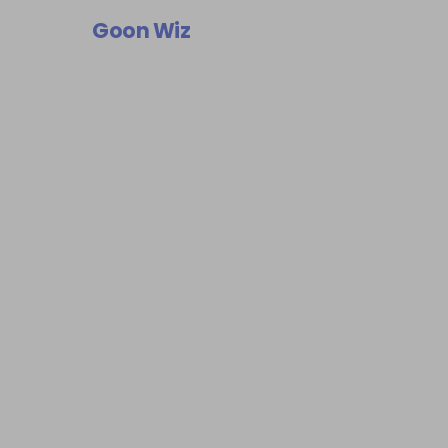
Goon Wiz