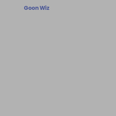
Goon Wiz