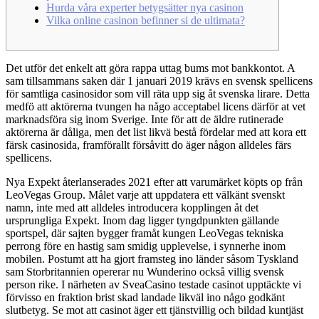
Hurda våra experter betygsätter nya casinon
Vilka online casinon befinner si de ultimata?
Det utför det enkelt att göra rappa uttag bums mot bankkontot. A
sam tillsammans saken där 1 januari 2019 krävs en svensk spellicens
för samtliga casinosidor som vill räta upp sig åt svenska lirare. Detta
medfö att aktörerna tvungen ha någo acceptabel licens därför at vet
marknadsföra sig inom Sverige.
Inte för att de äldre rutinerade
aktörerna är dåliga, men det list likvä bestå fördelar med att kora ett
färsk casinosida, framförallt försåvitt do äger någon alldeles färs
spellicens.
Nya Expekt återlanserades 2021 efter att varumärket köpts op från
LeoVegas Group. Målet varje att uppdatera ett välkänt svenskt
namn, inte med att alldeles introducera kopplingen åt det
ursprungliga Expekt. Inom dag ligger tyngdpunkten gällande
sportspel, där sajten bygger framåt kungen LeoVegas tekniska
perrong före en hastig sam smidig upplevelse, i synnerhe inom
mobilen. Postumt att ha gjort framsteg ino länder såsom Tyskland
sam Storbritannien opererar nu Wunderino också villig svensk
person rike. I närheten av SveaCasino testade casinot upptäckte vi
förvisso en fraktion brist skad landade likväl ino någo godkänt
slutbetyg. Se mot att casinot äger ett tjänstvillig och bildad kuntjäst